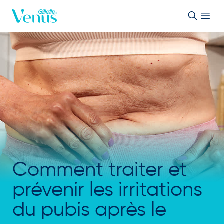
Passer au contenu
Comment traiter et
prévenir les irritations
du pubis après le