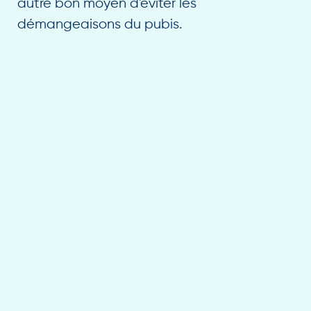
autre bon moyen d'éviter les
démangeaisons du pubis.