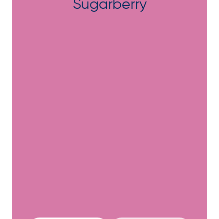
Sugarberry