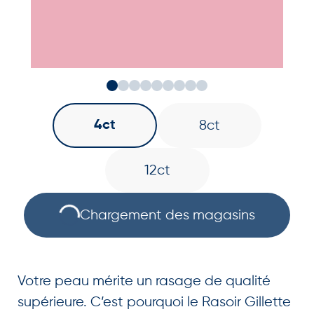
4ct
8ct
12ct
Chargement des magasins
Votre peau mérite un rasage de qualité
supérieure. C’est pourquoi le Rasoir Gillette