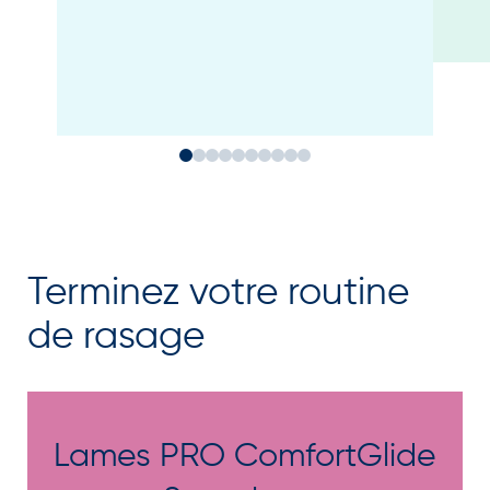
Terminez votre routine
de rasage
Lames PRO ComfortGlide