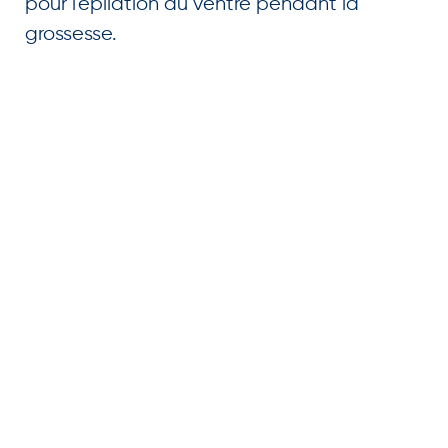
pour l'épilation du ventre pendant la
grossesse.