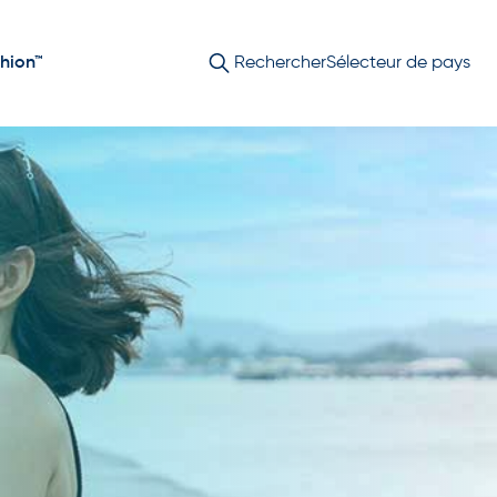
hion™
Rechercher
Sélecteur de pays