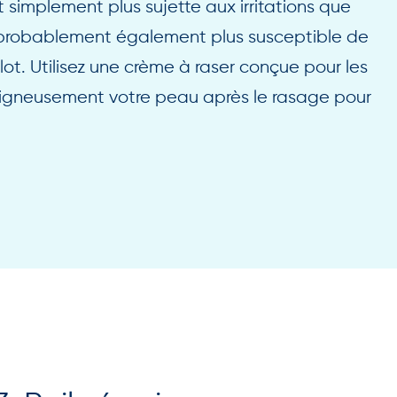
 simplement plus sujette aux irritations que
ez probablement également plus susceptible de
illot. Utilisez une crème à raser conçue pour les
oigneusement votre peau après le rasage pour