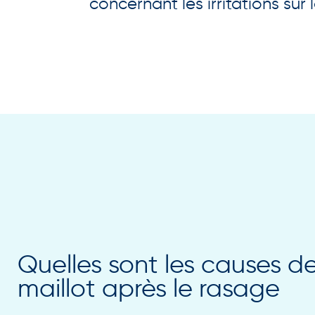
concernant les irritations sur 
Quelles sont les causes des
maillot après le rasage