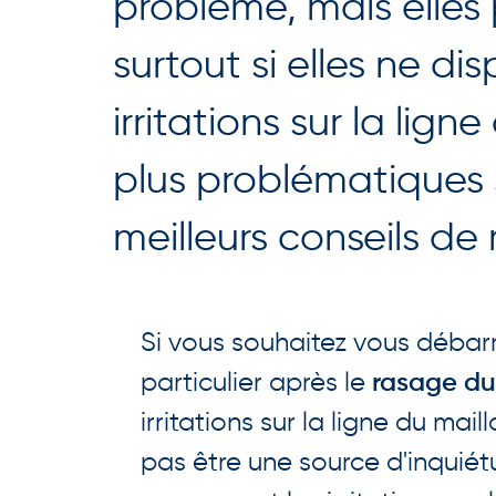
problème, mais elles 
surtout si elles ne d
irritations sur la lig
plus problématiques su
meilleurs conseils de 
Si vous souhaitez vous débarr
particulier après le
rasage du
irritations sur la ligne du ma
pas être une source d'inquiét