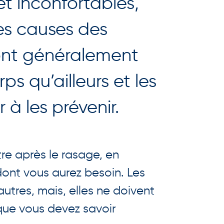
et inconfortables,
les causes des
 sont généralement
ps qu’ailleurs et les
 à les prévenir.
re après le rasage, en
 dont vous aurez besoin. Les
autres, mais, elles ne doivent
 que vous devez savoir