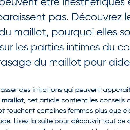
peuvent être inesthétiques 
isparaissent pas. Découvrez 
ne du maillot, pourquoi elles
r les parties intimes du cor
rasage du maillot pour aider
asser des irritations qui peuvent apparaît
 maillot
, cet article contient les conseils
illot touchent certaines femmes plus que d'
ude. Lisez la suite pour découvrir tout ce