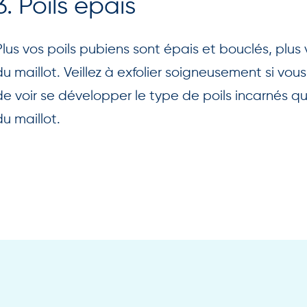
3. Poils épais
Plus vos poils pubiens sont épais et bouclés, plus vo
du maillot. Veillez à exfolier soigneusement si vous
de voir se développer le type de poils incarnés qui
du maillot.