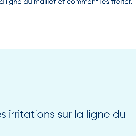
la ligne du maillot et comment les traiter.
 irritations sur la ligne du