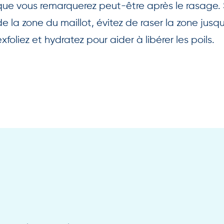
que vous remarquerez peut-être après le rasage. 
de la zone du maillot, évitez de raser la zone jusqu
exfoliez et hydratez pour aider à libérer les poils.