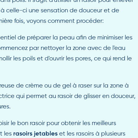
s poils. Il s'agit d'utiliser un rasoir pour enlever
e à celle-ci une sensation de douceur et de
emière fois, voyons comment procéder:
sentiel de préparer la peau afin de minimiser les
 Commencez par nettoyer la zone avec de l'eau
r les poils et d'ouvrir les pores, ce qui rend le
euse de crème ou de gel à raser sur la zone à
trice qui permet au rasoir de glisser en douceur,
ures.
isir le bon rasoir pour obtenir les meilleurs
t les
et les rasoirs à plusieurs
rasoirs jetables