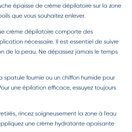
che épaisse de crème dépilatoire sur la zone
 poils que vous souhaitez enlever.
 crème dépilatoire comporte des
ication nécessaire. Il est essentiel de suivre
tation de la peau. Ne dépassez jamais le temps
la spatule fournie ou un chiffon humide pour
Pour une épilation efficace, essuyez toujours
 retirés, rincez soigneusement la zone à l'eau
 appliquez une crème hydratante apaisante