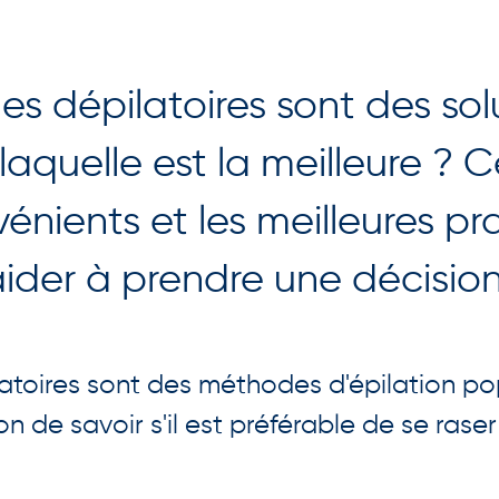
es dépilatoires sont des so
 laquelle est la meilleure ? 
vénients et les meilleures p
der à prendre une décision
latoires sont des méthodes d'épilation po
n de savoir s'il est préférable de se raser