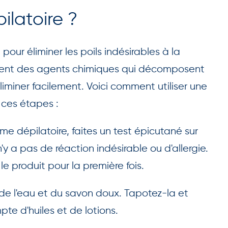
latoire ?
our éliminer les poils indésirables à la
vent des agents chimiques qui décomposent
éliminer facilement. Voici comment utiliser une
 ces étapes :
ème dépilatoire, faites un test épicutané sur
n'y a pas de réaction indésirable ou d'allergie.
 le produit pour la première fois.
de l'eau et du savon doux. Tapotez-la et
te d'huiles et de lotions.