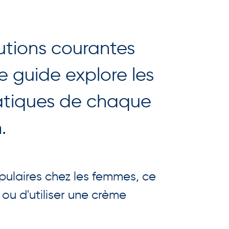
lutions courantes
Ce guide explore les
ratiques de chaque
.
pulaires chez les femmes, ce
 ou d'utiliser une crème