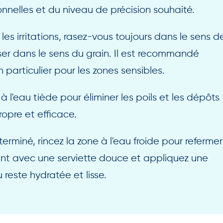
nelles et du niveau de précision souhaité.
 les irritations, rasez-vous toujours dans le sens d
aser dans le sens du grain. Il est recommandé
particulier pour les zones sensibles.
à l'eau tiède pour éliminer les poils et les dépôts
ropre et efficace.
terminé, rincez la zone à l'eau froide pour refermer
ant avec une serviette douce et appliquez une
este hydratée et lisse.