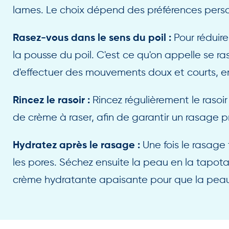
lames. Le choix dépend des préférences person
Pour réduire
Rasez-vous dans le sens du poil :
la pousse du poil. C'est ce qu'on appelle se r
d'effectuer des mouvements doux et courts, en 
Rincez régulièrement le rasoir 
Rincez le rasoir :
de crème à raser, afin de garantir un rasage p
Une fois le rasage 
Hydratez après le rasage :
les pores. Séchez ensuite la peau en la tapot
crème hydratante apaisante pour que la peau r