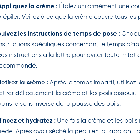
Étalez uniformément une cou
Appliquez la crème :
à épiler. Veillez à ce que la crème couvre tous les
Chaque
Suivez les instructions de temps de pose :
instructions spécifiques concernant le temps d'appl
ces instructions à la lettre pour éviter toute irri
recommandé.
Après le temps imparti, utilisez 
Retirez la crème :
retirer délicatement la crème et les poils dissous. 
dans le sens inverse de la pousse des poils.
Une fois la crème et les poils
Rincez et hydratez :
tiède. Après avoir séché la peau en la tapotant,