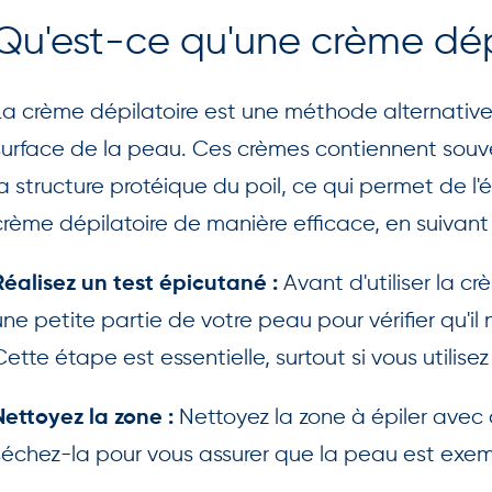
Qu'est-ce qu'une crème dépi
La crème dépilatoire est une méthode alternative p
surface de la peau. Ces crèmes contiennent sou
la structure protéique du poil, ce qui permet de l'
crème dépilatoire de manière efficace, en suivant
Avant d'utiliser la cr
Réalisez un test épicutané :
une petite partie de votre peau pour vérifier qu'il 
Cette étape est essentielle, surtout si vous utilisez
Nettoyez la zone à épiler avec 
Nettoyez la zone :
séchez-la pour vous assurer que la peau est exemp