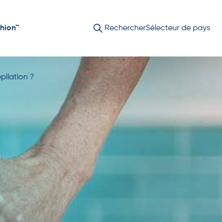
hion™
Rechercher
Sélecteur de pays
pilation ?