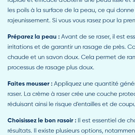
rapide et efficace d'obtenir une peau lisse et san
les poils à la surface de la peau, ce qui donn
rajeunissement. Si vous vous rasez pour la pr
Avant de se raser, il est es
Préparez la peau :
irritations et de garantir un rasage de près.
chaude et un savon doux. Cela permet de ramolli
processus de rasage plus doux.
Appliquez une quantité génér
Faites mousser :
raser. La crème à raser crée une couche protec
réduisant ainsi le risque d'entailles et de coup
Il est essentiel de cho
Choisissez le bon rasoir
:
résultats. Il existe plusieurs options, notammen